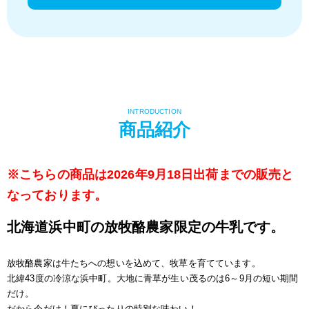
INTRODUCTION
商品紹介
※こちらの商品は2026年9月18日出荷までの販売と
なっております。
北海道浜中町の放牧酪農家限定の牛乳です。
放牧酪農家は牛たちへの想いを込めて、牧草を育てています。
北緯43度の冷涼な浜中町。大地に青草が生い茂るのは6～9月の短い期間
だけ。
だから今だけ！夏にぴったりの特別な味わい！