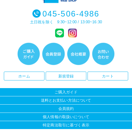
045-506-4986
土日祝を除く 9:30~12:00 / 13:00~16:30
ホーム
新規登録
カート
ご購入ガイド
送料とお支払い方法について
会員規約
個人情報の取扱いについて
特定商法取引に基づく表示