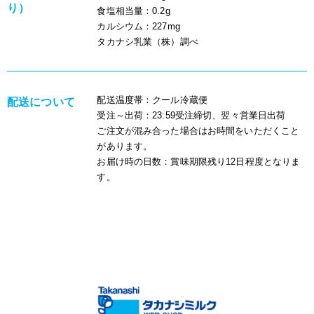
り）
食塩相当量
：0.2g
カルシウム
：227mg
タカナシ乳業（株）調べ
配送温度帯
：クール冷蔵便
配送について
受注～出荷
：23:59受注締切、翌々営業日出荷
ご注文が混み合った場合はお時間をいただくこと
があります。
お届け時の日数
：賞味期限残り12日程度となりま
す。