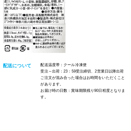
配送温度帯
：クール冷凍便
配送について
受注～出荷
：23：59受注締切、2営業日以降出荷
ご注文が混み合った場合はお時間をいただくこと
があります。
お届け時の日数：賞味期限残り90日程度となりま
す。