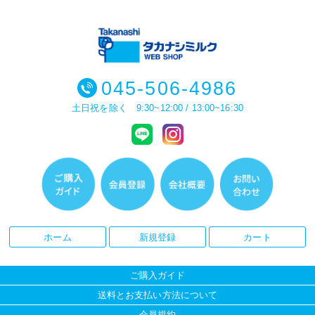
045-506-4986
土日祝を除く 9:30~12:00 / 13:00~16:30
ホーム
新規登録
カート
ご購入ガイド
送料とお支払い方法について
会員規約