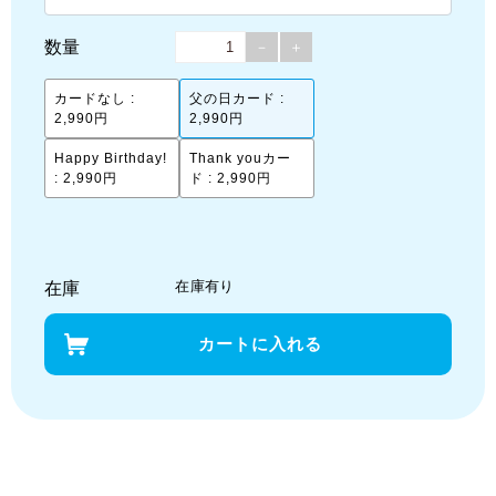
数量
－
＋
カードなし :
父の日カード :
2,990円
2,990円
Happy Birthday!
Thank youカー
: 2,990円
ド : 2,990円
在庫有り
在庫